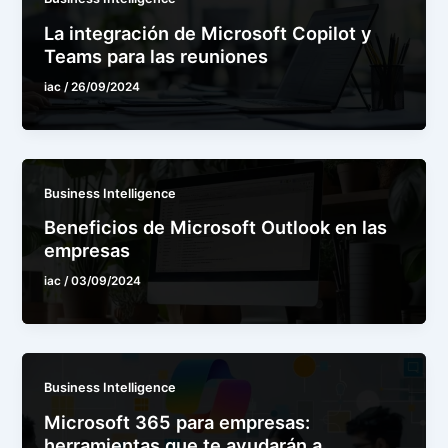
La integración de Microsoft Copilot y
Teams para las reuniones
iac
/
26/09/2024
Business Intelligence
Beneficios de Microsoft Outlook en las
empresas
iac
/
03/09/2024
Business Intelligence
Microsoft 365 para empresas:
herramientas que te ayudarán a