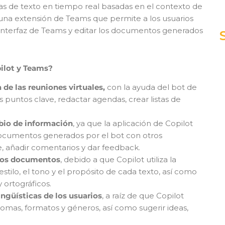
s de texto en tiempo real basadas en el contexto de
s una extensión de Teams que permite a los usuarios
 interfaz de Teams y editar los documentos generados
pilot y Teams?
a de las reuniones virtuales,
con la ayuda del bot de
 puntos clave, redactar agendas, crear listas de
mbio de información
, ya que la aplicación de Copilot
 documentos generados por el bot con otros
e, añadir comentarios y dar feedback.
 los documentos
, debido a que Copilot utiliza la
l estilo, el tono y el propósito de cada texto, así como
y ortográficos.
ingüísticas de los usuarios
, a raíz de que Copilot
omas, formatos y géneros, así como sugerir ideas,