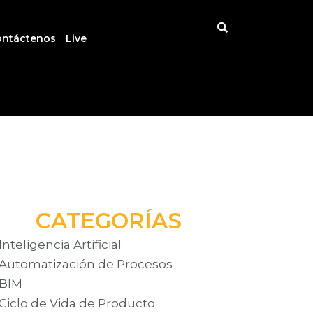
ontáctenos
Live
CATEGORÍAS
Inteligencia Artificial
Automatización de Procesos
BIM
Ciclo de Vida de Producto