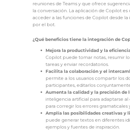
reuniones de Teams y que ofrece sugerencia
la conversación. La aplicación de Copilot e
acceder a las funciones de Copilot desde la
por el bot.
¿Qué beneficios tiene la integración de Co
Mejora la productividad y la eficienci
Copilot puede tomar notas, resumir los
tareas y enviar recordatorios.
Facilita la colaboración y el interca
permite a los usuarios compartir los
participantes, editarlos conjuntament
Aumenta la calidad y la precisión de
inteligencia artificial para adaptarse a
para corregir los errores gramaticales 
Amplía las posibilidades creativas y l
puede generar textos en diferentes idi
ejemplos y fuentes de inspiración.