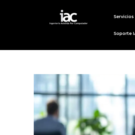
Ir
al
Servicios
contenido
Soporte I