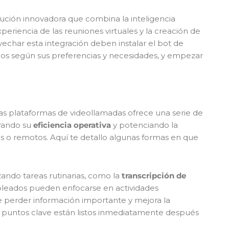
lución innovadora que combina la inteligencia
xperiencia de las reuniones virtuales y la creación de
char esta integración deben instalar el bot de
arlos según sus preferencias y necesidades, y empezar
en las plataformas de videollamadas ofrece una serie de
orando su
eficiencia operativa
y potenciando la
s o remotos. Aquí te detallo algunas formas en que
zando tareas rutinarias, como la
transcripción de
pleados pueden enfocarse en actividades
de perder información importante y mejora la
y puntos clave están listos inmediatamente después