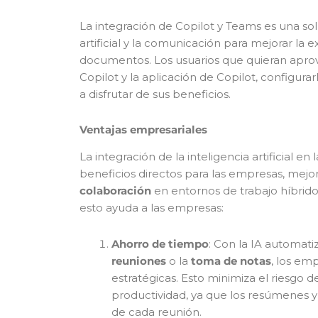
La integración de Copilot y Teams es una so
artificial y la comunicación para mejorar la e
documentos. Los usuarios que quieran aprove
Copilot y la aplicación de Copilot, configur
a disfrutar de sus beneficios.
Ventajas empresariales
La integración de la inteligencia artificial 
beneficios directos para las empresas, mej
colaboración
en entornos de trabajo híbrido
esto ayuda a las empresas:
Ahorro de tiempo
: Con la IA automati
reuniones
o la
toma de notas
, los em
estratégicas. Esto minimiza el riesgo 
productividad, ya que los resúmenes 
de cada reunión.