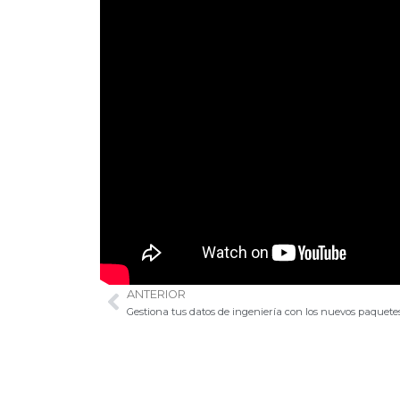
ANTERIOR
Ant