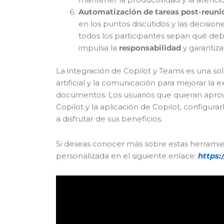
Automatización de tareas post-reuni
en los puntos discutidos y las decisi
todos los participantes sepan qué de
impulsa la
responsabilidad
y garantiz
La integración de Copilot y Teams es una so
artificial y la comunicación para mejorar la e
documentos. Los usuarios que quieran aprove
Copilot y la aplicación de Copilot, configur
a disfrutar de sus beneficios.
Si deseas conocer más sobre estas herramien
personalizada en el siguiente enlace:
https: