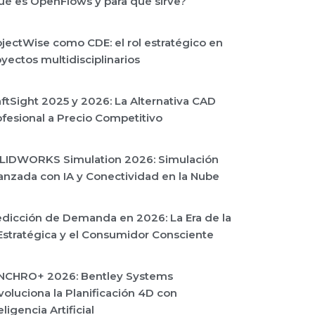
ué es OpenFlows y para qué sirve?
jectWise como CDE: el rol estratégico en
yectos multidisciplinarios
ftSight 2025 y 2026: La Alternativa CAD
fesional a Precio Competitivo
LIDWORKS Simulation 2026: Simulación
anzada con IA y Conectividad en la Nube
edicción de Demanda en 2026: La Era de la
Estratégica y el Consumidor Consciente
NCHRO+ 2026: Bentley Systems
oluciona la Planificación 4D con
eligencia Artificial