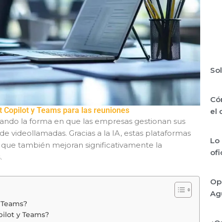
Sol
Cóm
t Copilot y Teams para las reuniones
el
ando la forma en que las empresas gestionan sus
de videollamadas. Gracias a la IA, estas plataformas
Lo 
o que también mejoran significativamente la
of
s
.
Op
Ag
y Teams?
pilot y Teams?