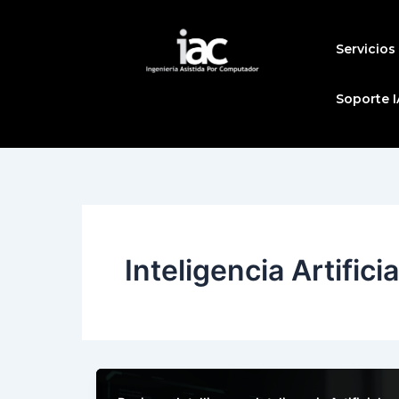
Ir
al
Servicios
contenido
Soporte I
Inteligencia Artificia