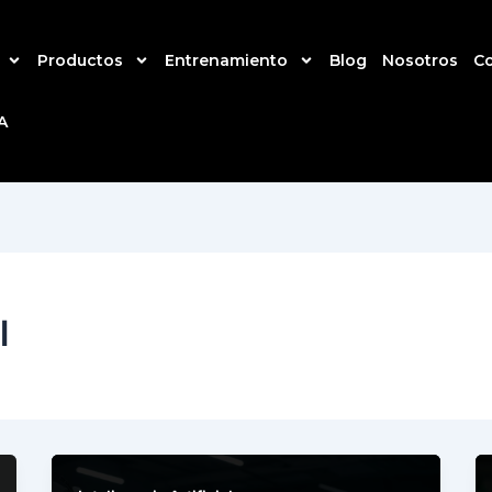
Productos
Entrenamiento
Blog
Nosotros
C
A
l