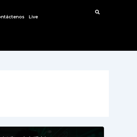
ontáctenos
Live