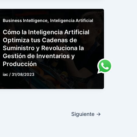
,
Business Intelligence
Inteligencia Artificial
Cómo la Inteligencia Artificial
Optimiza tus Cadenas de
Suministro y Revoluciona la
Matilda · Chat IA
Gestión de Inventarios y
Producción
iac
/
31/08/2023
Siguiente
→