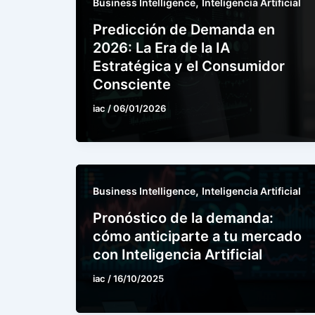
,
Business Intelligence
Inteligencia Artificial
Predicción de Demanda en
2026: La Era de la IA
Estratégica y el Consumidor
Consciente
iac
/
06/01/2026
,
Business Intelligence
Inteligencia Artificial
Pronóstico de la demanda:
cómo anticiparte a tu mercado
con Inteligencia Artificial
iac
/
16/10/2025