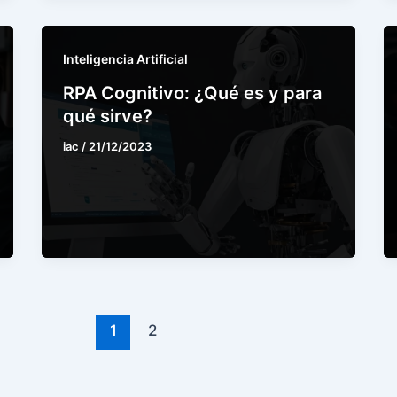
Inteligencia Artificial
RPA Cognitivo: ¿Qué es y para
qué sirve?
iac
/
21/12/2023
1
2