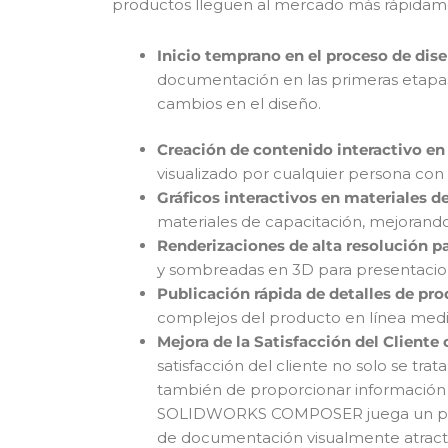
productos lleguen al mercado más rápidam
Inicio temprano en el proceso de dise
documentación en las primeras etapas 
cambios en el diseño.
Creación de contenido interactivo en
visualizado por cualquier persona co
Gráficos interactivos en materiales d
materiales de capacitación, mejorando
Renderizaciones de alta resolución p
y sombreadas en 3D para presentacione
Publicación rápida de detalles de pro
complejos del producto en línea media
Mejora de la Satisfacción del Clien
satisfacción del cliente no solo se tra
también de proporcionar información 
SOLIDWORKS COMPOSER juega un papel 
de documentación visualmente atractiv