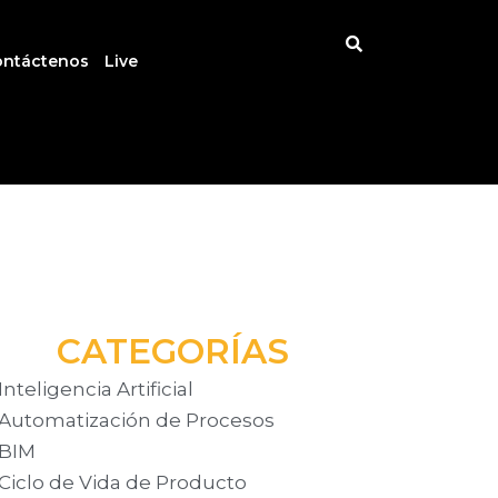
ontáctenos
Live
CATEGORÍAS
Inteligencia Artificial
Automatización de Procesos
BIM
Ciclo de Vida de Producto