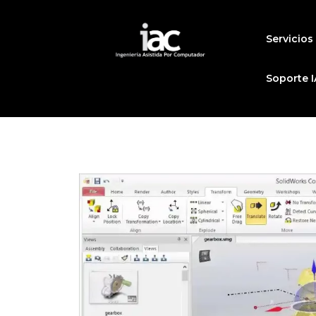
Ir
al
Servicios
contenido
Soporte I