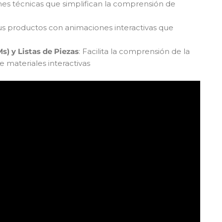
nes técnicas que simplifican la comprensión de
tus productos con animaciones interactivas que
s) y Listas de Piezas
: Facilita la comprensión de la
 materiales interactivas