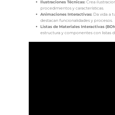
Ilustraciones Técnicas:
Crea ilustracio
procedimientos y características.
Animaciones Interactivas:
Da vida a 
destacan funcionalidades y procesos.
Listas de Materiales Interactivas (BOM
estructura y componentes con listas de