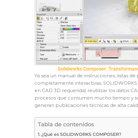
Solidworks Composer: Transformando
Ya sea un manual de instrucciones, listas d
completamente interactivas, SOLIDWORKS C
en CAD 3D requerida) reutilizar los datos C
procesos que consumen mucho tiempo y son 
generan publicaciones técnicas de alta calid
Tabla de contenidos
¿Qué es SOLIDWORKS COMPOSER?