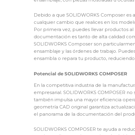
Debido a que SOLIDWORKS Composer es aso
cualquier cambio que realices en los mode
Por primera vez, puedes llevar productos a
documentación es tanto de alta calidad co
SOLIDWORKS Composer son particularmente va
ensamblaje y las órdenes de trabajo. Puede
ensambla o repara tu producto, reduciendo er
Potencial de SOLIDWORKS COMPOSER
En la competitiva industria de la manufactura,
empresarial. SOLIDWORKS COMPOSER no solo
también impulsa una mayor eficiencia opera
geometría CAD original garantiza actualizac
el panorama de la documentación del prod
SOLIDWORKS COMPOSER te ayuda a reducir e