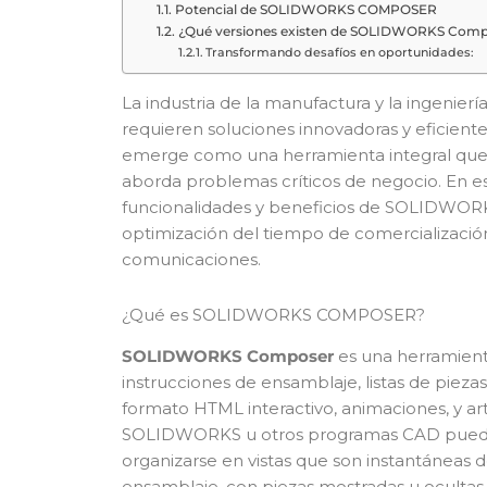
Potencial de SOLIDWORKS COMPOSER
¿Qué versiones existen de SOLIDWORKS Com
Transformando desafíos en oportunidades:
La industria de la manufactura y la ingenie
requieren soluciones innovadoras y efici
emerge como una herramienta integral que n
aborda problemas críticos de negocio. En es
funcionalidades y beneficios de SOLIDWO
optimización del tiempo de comercialización, l
comunicaciones.
¿Qué es SOLIDWORKS COMPOSER?
SOLIDWORKS Composer
es una herramien
instrucciones de ensamblaje, listas de pieza
formato HTML interactivo, animaciones, y arte
SOLIDWORKS u otros programas CAD pued
organizarse en vistas que son instantáneas d
ensamblaje, con piezas mostradas u oculta