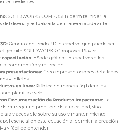
ente mediante:
ño:
SOLIDWORKS COMPOSER permite iniciar la
del diseño y actualizarla de manera rápida ante
 3D:
Genera contenido 3D interactivo que puede ser
n el gratuito SOLIDWORKS Composer Player.
e capacitación
: Añade gráficos interactivos a los
 la comprensión y retención.
ara presentaciones:
Crea representaciones detalladas
s y folletos.
ductos en línea:
Pública de manera ágil detalles
nte plantillas web.
te con Documentación de Producto Impactante:
La
ta de entregar un producto de alta calidad, sino
clara y accesible sobre su uso y mantenimiento.
esencial en esta ecuación al permitir la creación
a y fácil de entender.