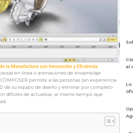
Sol
Cóm
 la Manufactura con Innovación y Eficiencia
el
e piezas en línea o animaciones de ensamblaje
OMPOSER permite a las personas (sin experiencia
Lo 
AD de su equipo de diseño y eliminar por completo
of
difíciles de actualizar, al mismo tiempo que
ad.
Op
Ag