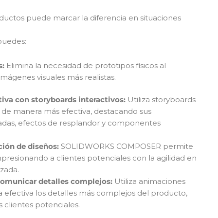
ductos puede marcar la diferencia en situaciones
uedes:
s:
Elimina la necesidad de prototipos físicos al
mágenes visuales más realistas.
iva con storyboards interactivos:
Utiliza storyboards
s de manera más efectiva, destacando sus
lladas, efectos de resplandor y componentes
ción de diseños:
SOLIDWORKS COMPOSER permite
mpresionando a clientes potenciales con la agilidad en
izada.
comunicar detalles complejos:
Utiliza animaciones
 efectiva los detalles más complejos del producto,
 clientes potenciales.