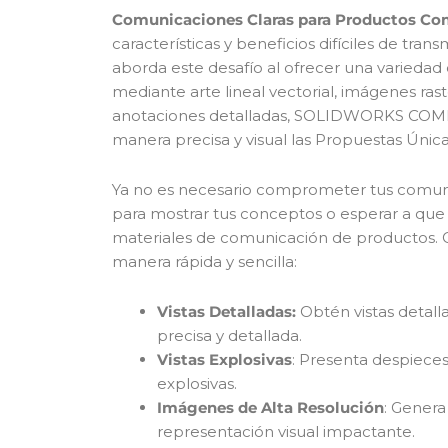
Comunicaciones Claras para Productos Co
características y beneficios difíciles de t
aborda este desafío al ofrecer una variedad
mediante arte lineal vectorial, imágenes ras
anotaciones detalladas, SOLIDWORKS COMP
manera precisa y visual las Propuestas Únic
Ya no es necesario comprometer tus comu
para mostrar tus conceptos o esperar a que
materiales de comunicación de producto
manera rápida y sencilla:
Vistas Detalladas:
Obtén vistas detall
precisa y detallada.
Vistas Explosivas
: Presenta despieces
explosivas.
Imágenes de Alta Resolución
: Genera
representación visual impactante.