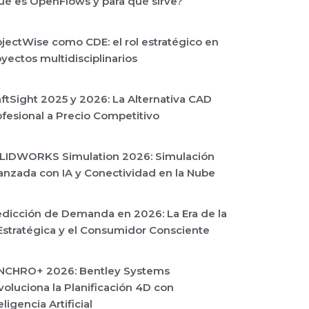
ué es OpenFlows y para qué sirve?
jectWise como CDE: el rol estratégico en
yectos multidisciplinarios
ftSight 2025 y 2026: La Alternativa CAD
fesional a Precio Competitivo
LIDWORKS Simulation 2026: Simulación
anzada con IA y Conectividad en la Nube
edicción de Demanda en 2026: La Era de la
Estratégica y el Consumidor Consciente
NCHRO+ 2026: Bentley Systems
oluciona la Planificación 4D con
eligencia Artificial