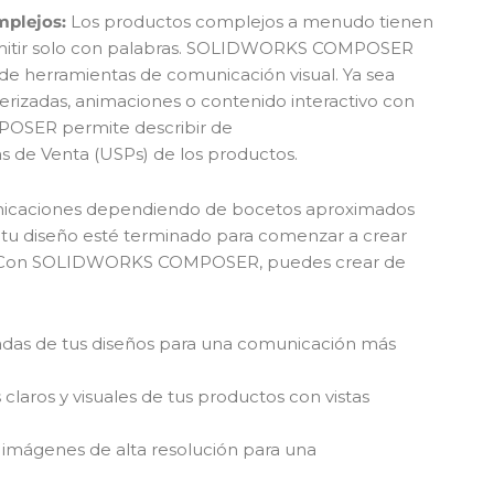
mplejos:
Los productos complejos a menudo tienen
ransmitir solo con palabras. SOLIDWORKS COMPOSER
 de herramientas de comunicación visual. Ya sea
terizadas, animaciones o contenido interactivo con
OSER permite describir de
as de Venta (USPs) de los productos.
nicaciones dependiendo de bocetos aproximados
 tu diseño esté terminado para comenzar a crear
s. Con SOLIDWORKS COMPOSER, puedes crear de
adas de tus diseños para una comunicación más
 claros y visuales de tus productos con vistas
 imágenes de alta resolución para una