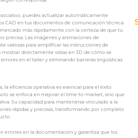
ciativo, puedes actualizar automáticamente
los CAD en tus documentos de comunicación técnica.
l mercado más rápidamente con la certeza de que tu
mo precisa. Las imágenes y animaciones de
liosas para simplificar las instrucciones de
s mostrar directamente vistas en 3D de cómo se
rores en el taller y eliminando barreras lingüísticas.
 la eficiencia operativa es esencial para el éxito
 se enfoca en mejorar el time-to-market, sino que
tiva. Su capacidad para mantenerse vinculado a la
iones rápidas y precisas, transformando por completo
ucto.
rrores en la documentación y garantiza que los