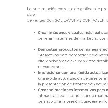
La presentación correcta de gráficos de pro
clave
de ventas. Con SOLIDWORKS COMPOSER, p
Crear imágenes visuales más realista
generar materiales de marketing con i
Demostrar productos de manera efect
interactivos para demostrar producto
diferenciadores clave con vistas deta
transparentes.
Impresionar con una rápida actualiza
una rápida actualización de diseños, i
la presentación de información actual
Crear animaciones interactivas para 
interactivas para comunicar de manera
dejando una impresión duradera en los