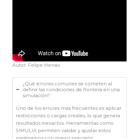
Autor: Felipe Henao
¿Qué errores comunes se cometen al
definir las condiciones de frontera en una
simulación?
Uno de los errores más frecuentes es aplicar
restricciones o cargas irreales, lo que genera
resultados inexactos. Herramientas como
SIMULIA permiten validar y ajustar estos
parámetros con mayor precisión.