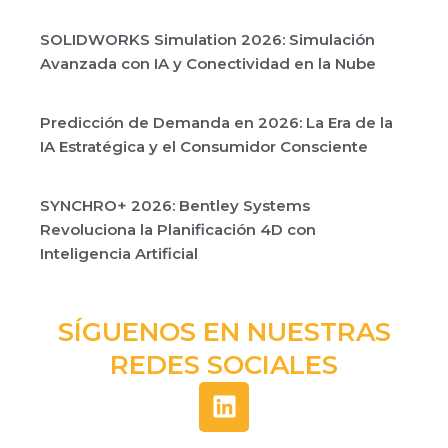
SOLIDWORKS Simulation 2026: Simulación
Avanzada con IA y Conectividad en la Nube
Predicción de Demanda en 2026: La Era de la
IA Estratégica y el Consumidor Consciente
SYNCHRO+ 2026: Bentley Systems
Revoluciona la Planificación 4D con
Inteligencia Artificial
SÍGUENOS EN NUESTRAS
REDES SOCIALES
L
i
n