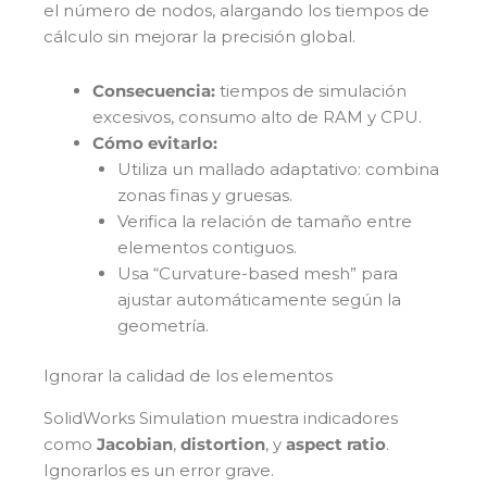
el número de nodos, alargando los tiempos de
cálculo sin mejorar la precisión global.
Consecuencia:
tiempos de simulación
excesivos, consumo alto de RAM y CPU.
Cómo evitarlo:
Utiliza un mallado adaptativo: combina
zonas finas y gruesas.
Verifica la relación de tamaño entre
elementos contiguos.
Usa “Curvature-based mesh” para
ajustar automáticamente según la
geometría.
Ignorar la calidad de los elementos
SolidWorks Simulation muestra indicadores
como
Jacobian
,
distortion
, y
aspect ratio
.
Ignorarlos es un error grave.