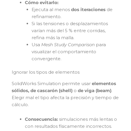
Cómo evitarlo:
Ejecuta al menos
dos iteraciones
de
refinamiento.
Si las tensiones o desplazamientos
varían más del 5 % entre corridas,
refina más la malla.
Usa
Mesh Study Comparison
para
visualizar el comportamiento
convergente.
Ignorar los tipos de elementos
SolidWorks Simulation permite usar
elementos
sólidos, de cascarón (shell)
o
de viga (beam)
.
Elegir mal el tipo afecta la precisión y tiempo de
cálculo.
Consecuencia:
simulaciones más lentas o
con resultados físicamente incorrectos.