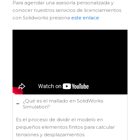
Para agendar una asesoría personalizada y
conocer nuestros servicios de licenciamientos
con Solidworks presiona
este enlace
¿Qué es el mallado en SolidWorks
Simulation?
Es el proceso de dividir el modelo en
pequeños elementos finitos para calcular
tensiones y desplazamientos.