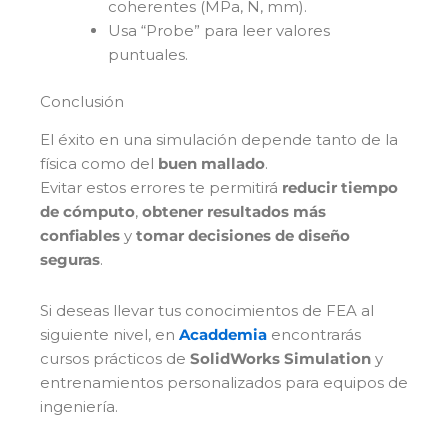
coherentes (MPa, N, mm).
Usa “Probe” para leer valores
puntuales.
Conclusión
El éxito en una simulación depende tanto de la
física como del
buen mallado
.
Evitar estos errores te permitirá
reducir tiempo
de cómputo
,
obtener resultados más
confiables
y
tomar decisiones de diseño
seguras
.
Si deseas llevar tus conocimientos de FEA al
siguiente nivel, en
Acaddemia
encontrarás
cursos prácticos de
SolidWorks Simulation
y
entrenamientos personalizados para equipos de
ingeniería.