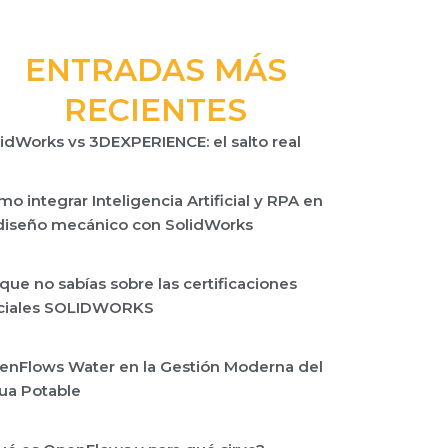
ENTRADAS MÁS
RECIENTES
idWorks vs 3DEXPERIENCE: el salto real
o integrar Inteligencia Artificial y RPA en
ente
 diseño mecánico con SolidWorks
que no sabías sobre las certificaciones
iciales SOLIDWORKS
enFlows Water en la Gestión Moderna del
ua Potable