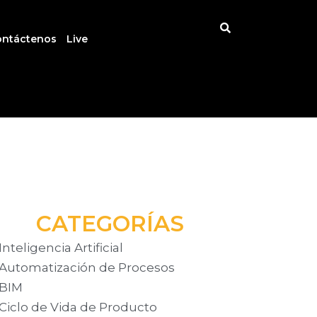
ontáctenos
Live
CATEGORÍAS
Inteligencia Artificial
Automatización de Procesos
BIM
Ciclo de Vida de Producto