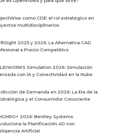
ué es OpenFlows y para qué sirve?
jectWise como CDE: el rol estratégico en
yectos multidisciplinarios
ftSight 2025 y 2026: La Alternativa CAD
fesional a Precio Competitivo
LIDWORKS Simulation 2026: Simulación
anzada con IA y Conectividad en la Nube
edicción de Demanda en 2026: La Era de la
Estratégica y el Consumidor Consciente
NCHRO+ 2026: Bentley Systems
oluciona la Planificación 4D con
eligencia Artificial