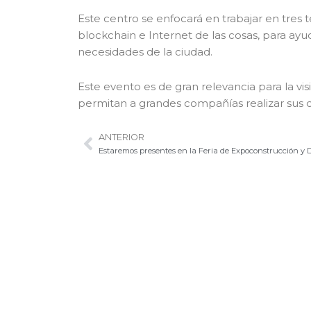
Este centro se enfocará en trabajar en tres tec
blockchain e Internet de las cosas, para ayud
necesidades de la ciudad.
Este evento es de gran relevancia para la vis
permitan a grandes compañías realizar sus d
ANTERIOR
Ant