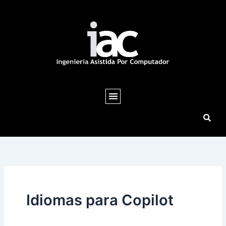
Ir
al
contenido
Idiomas para Copilot