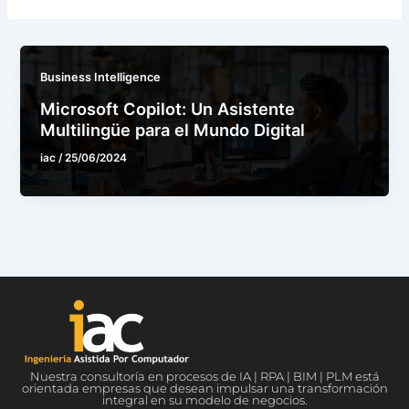
Business Intelligence
Microsoft Copilot: Un Asistente
Multilingüe para el Mundo Digital
iac
/
25/06/2024
Nuestra consultoría en procesos de IA | RPA | BIM | PLM está
orientada empresas que desean impulsar una transformación
integral en su modelo de negocios.