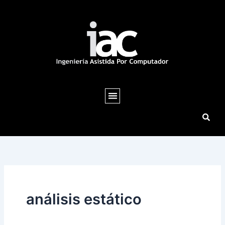
Ir
al
contenido
análisis estático