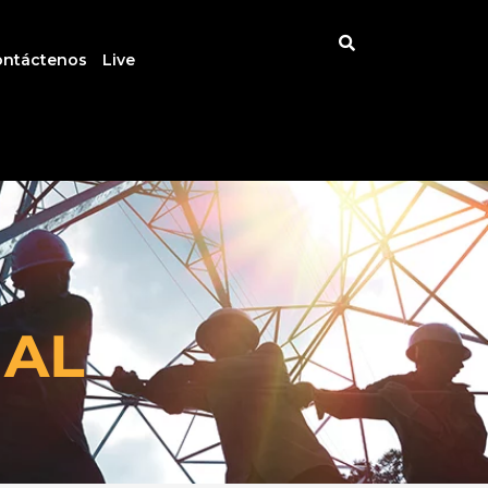
ontáctenos
Live
IAL