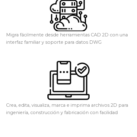
Migra fácilmente desde herramientas CAD 2D con una
interfaz familiar y soporte para datos DWG
Crea, edita, visualiza, marca e imprima archivos 2D para
ingeniería, construcción y fabricación con facilidad