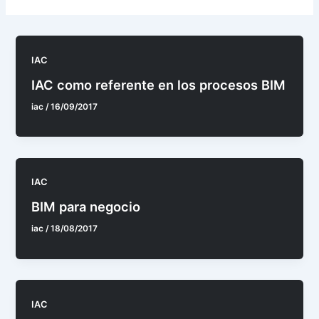
IAC
IAC como referente en los procesos BIM
iac
/
16/09/2017
IAC
BIM para negocio
iac
/
18/08/2017
IAC