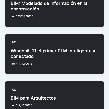
BIM: Modelado de información en la
construcción.
iac
/
25/08/2016
IAC
Windchill 11 el primer PLM inteligente y
conectado
iac
/
17/12/2015
IAC
BIM para Arquitectos
iac
/
17/12/2015